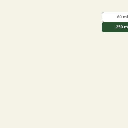
60 m
250 m