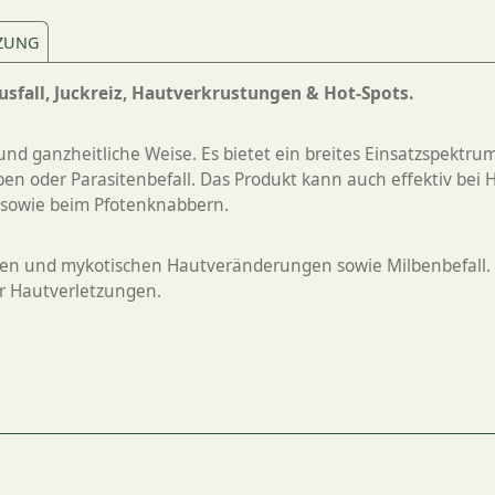
ZUNG
usfall, Juckreiz, Hautverkrustungen & Hot-Spots.
und ganzheitliche Weise. Es bietet ein breites Einsatzspektrum
 Milben oder Parasitenbefall. Das Produkt kann auch effektiv b
z sowie beim Pfotenknabbern.
llen und mykotischen Hautveränderungen sowie Milbenbefall.
er Hautverletzungen.