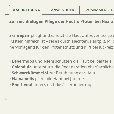
BESCHREIBUNG
ANWENDUNG
ZUSAMMENSET
Zur reichhaltigen Pflege der Haut & Pfoten bei Haara
Skinrepair
pflegt und schützt die Haut auf zuverlässige 
Pusteln hilfreich ist – sei es durch Flechten, Hautpilz,
hervorragend für den Pfotenschutz und hilft bei Juckrei
•
Lebermoos
und
Niem
schützen die Haut bei bakterie
•
Calendula
unterstützt die Regeneration oberflächlich
•
Schwarzkümmelöl
zur Beruhigung der Haut.
•
Hamamelis
pflegt die Haut bei Juckreiz.
•
Panthenol
unterstützt die Zellerneuerung.