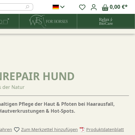
0,00 €*
NREPAIR HUND
s der Natur
haltigen Pflege der Haut & Pfoten bei Haarausfall,
 Hautverkrustungen & Hot-Spots.
fahren
Zum Merkzettel hinzufügen
Produktdatenblatt