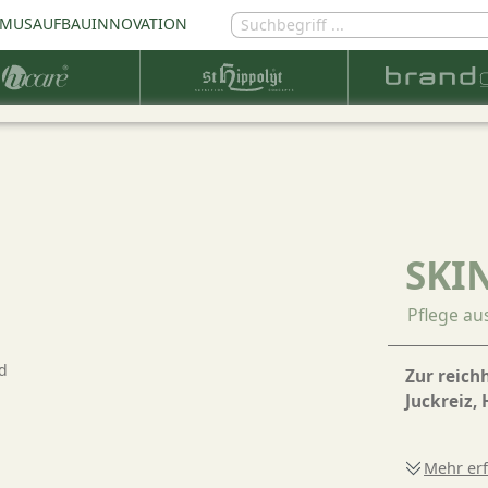
MUSAUFBAU
INNOVATION
SKI
Pflege au
Zur reich
Juckreiz,
Mehr er