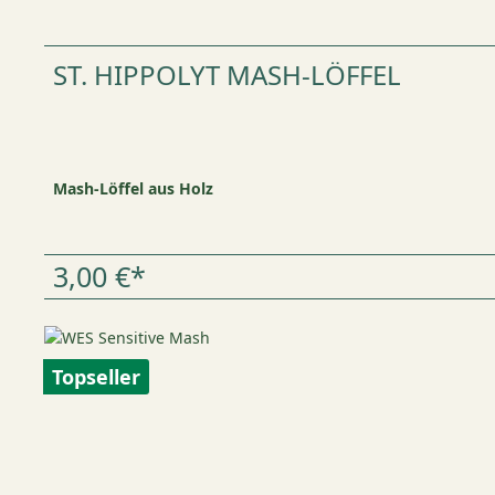
ST. HIPPOLYT MASH-LÖFFEL
Mash-Löffel aus Holz
3,00 €*
Topseller