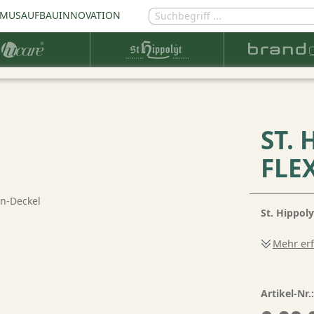
MUSAUFBAU
INNOVATION
ST.
FLE
St. Hippoly
Mehr er
Artikel-Nr.