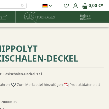
0,00 €*
 HIPPOLYT
XISCHALEN-DECKEL
t Flexischalen-Deckel 17 l
fahren
Zum Merkzettel hinzufügen
Produktdatenblatt
:
70000108