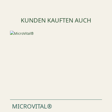
Produktgalerie überspringen
KUNDEN KAUFTEN AUCH
MICROVITAL®