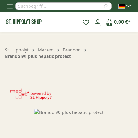
alt springen
St. Hippolyt Shop
0,00 €*
St. Hippolyt
Marken
Brandon
Brandon® plus hepatic protect
Bildergalerie überspringen