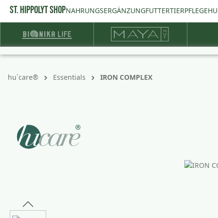
ST. HIPPOLYT SHOP
springen
Zur Hauptnavigation springen
NAHRUNGSERGÄNZUNG
FUTTER
TIERPFLEGE
HU
hu´care®
Essentials
IRON COMPLEX
Bildergalerie überspringen