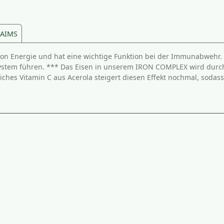
LAIMS
 von Energie und hat eine wichtige Funktion bei der Immunabwehr.
em führen. *** Das Eisen in unserem IRON COMPLEX wird durch ei
ches Vitamin C aus Acerola steigert diesen Effekt nochmal, soda