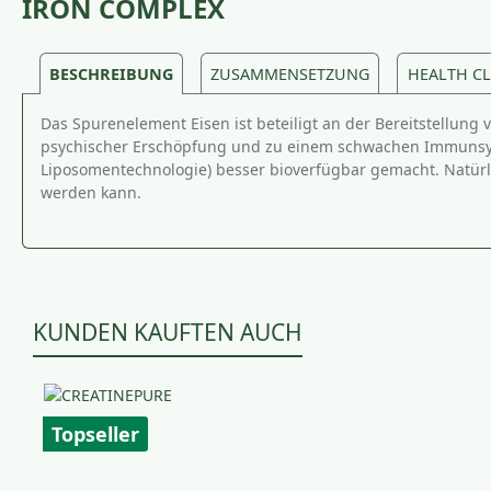
IRON COMPLEX
BESCHREIBUNG
ZUSAMMENSETZUNG
HEALTH C
Das Spurenelement Eisen ist beteiligt an der Bereitstellung
psychischer Erschöpfung und zu einem schwachen Immunsyst
Liposomentechnologie) besser bioverfügbar gemacht. Natürli
werden kann.
KUNDEN KAUFTEN AUCH
Produktgalerie überspringen
Topseller