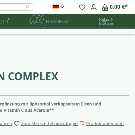
0,00 €*
N COMPLEX
t
rgänzung mit liposomal verkapseltem Eisen und
m Vitamin C aus Acerola**
fahren
Zum Merkzettel hinzufügen
Produktdatenblatt