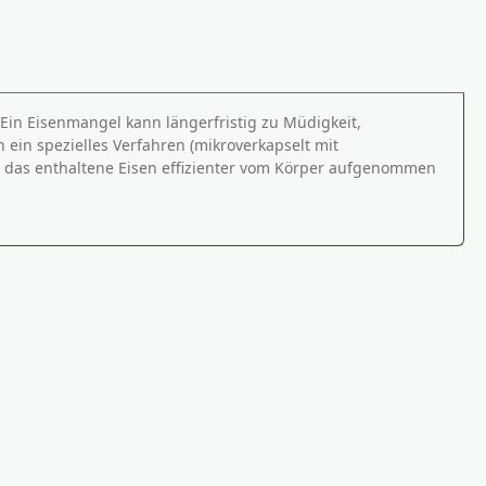
 Ein Eisenmangel kann längerfristig zu Müdigkeit,
n spezielles Verfahren (mikroverkapselt mit
ss das enthaltene Eisen effizienter vom Körper aufgenommen