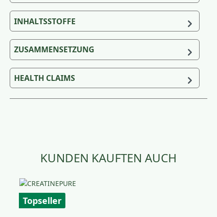
INHALTSSTOFFE
ZUSAMMENSETZUNG
HEALTH CLAIMS
Produktgalerie überspringen
KUNDEN KAUFTEN AUCH
Topseller