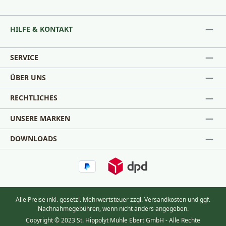
HILFE & KONTAKT
SERVICE
ÜBER UNS
RECHTLICHES
UNSERE MARKEN
DOWNLOADS
Alle Preise inkl. gesetzl. Mehrwertsteuer zzgl.
Versandkosten
und ggf.
Nachnahmegebühren, wenn nicht anders angegeben.
Copyright © 2023 St. Hippolyt Mühle Ebert GmbH - Alle Rechte