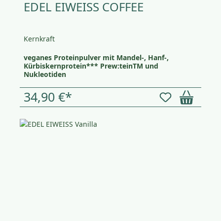
EDEL EIWEISS COFFEE
Kernkraft
veganes Proteinpulver mit Mandel-, Hanf-,
Kürbiskernprotein*** Prew:teinTM und
Nukleotiden
34,90 €*