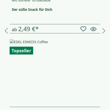
Mit dunkler Schokolade
Der süße Snack für Dich
2,49 €*
ab
Topseller