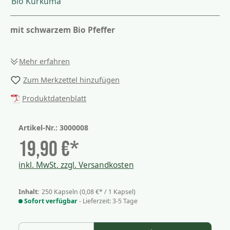
Bio Kurkuma
mit schwarzem Bio Pfeffer
Mehr erfahren
Zum Merkzettel hinzufügen
Produktdatenblatt
Artikel-Nr.:
3000008
19,90 €*
inkl. MwSt. zzgl. Versandkosten
Inhalt:
250 Kapseln
(0,08 €* / 1 Kapsel)
Sofort verfügbar
- Lieferzeit: 3-5 Tage
Produkt Anzahl: Gib den gewünschten Wer