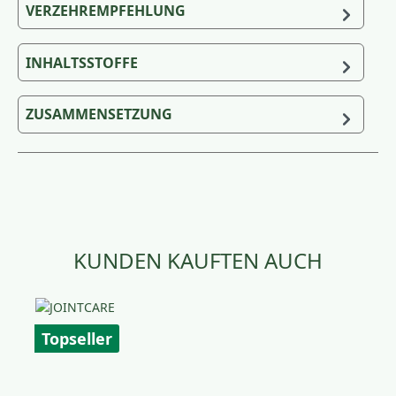
VERZEHREMPFEHLUNG
INHALTSSTOFFE
ZUSAMMENSETZUNG
Produktgalerie überspringen
KUNDEN KAUFTEN AUCH
Topseller