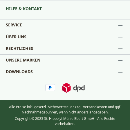
HILFE & KONTAKT
SERVICE
ÜBER UNS
RECHTLICHES
UNSERE MARKEN
DOWNLOADS
Alle Preise inkl. gesetzl. Mehrwertsteuer zzgl.
Versandkosten
und ggf.
Nachnahmegebühren, wenn nicht anders angegeben.
Copyright © 2023 St. Hippolyt Mühle Ebert GmbH - Alle Rechte
vorbehalten.