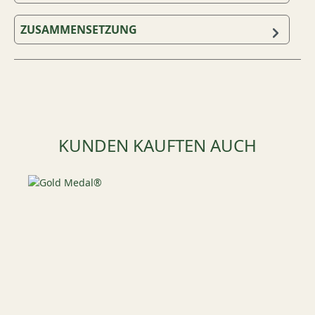
ZUSAMMENSETZUNG
Produktgalerie überspringen
KUNDEN KAUFTEN AUCH