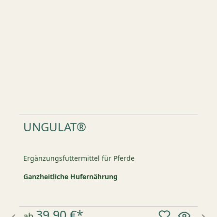
UNGULAT®
Ergänzungsfuttermittel für Pferde
Ganzheitliche Hufernährung
39,90 €*
ab