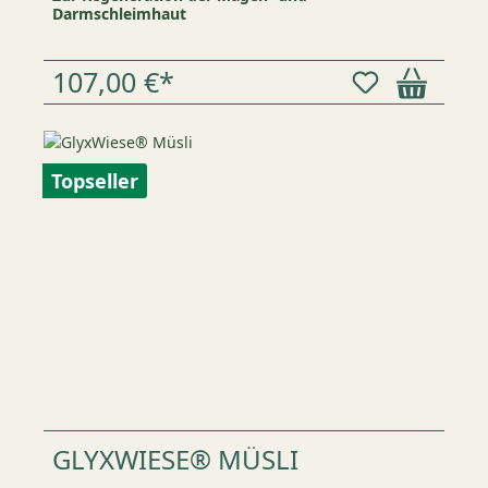
Darmschleimhaut
107,00 €*
Topseller
GLYXWIESE® MÜSLI