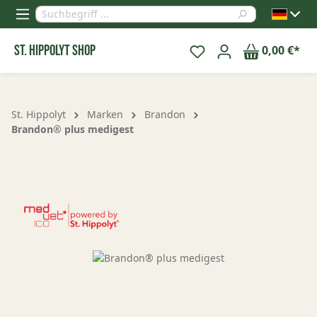
alt springen
St. Hippolyt Shop
0,00 €*
St. Hippolyt
Marken
Brandon
Brandon® plus medigest
Bildergalerie überspringen