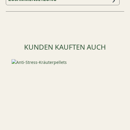
Produktgalerie überspringen
KUNDEN KAUFTEN AUCH