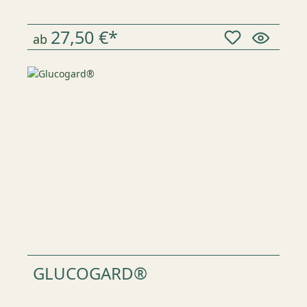
27,50 €*
ab
GLUCOGARD®