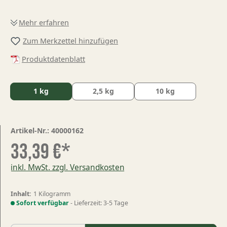
Mehr erfahren
Zum Merkzettel hinzufügen
Produktdatenblatt
1 kg
2,5 kg
10 kg
Artikel-Nr.:
40000162
33,39 €*
inkl. MwSt. zzgl. Versandkosten
Inhalt:
1 Kilogramm
Sofort verfügbar
- Lieferzeit: 3-5 Tage