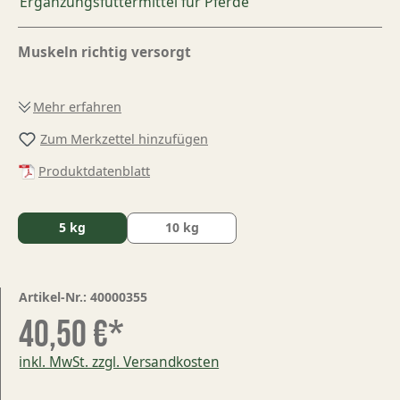
Ergänzungsfuttermittel für Pferde
Muskeln richtig versorgt
Mehr erfahren
Zum Merkzettel hinzufügen
Produktdatenblatt
5 kg
10 kg
Artikel-Nr.:
40000355
40,50 €*
inkl. MwSt. zzgl. Versandkosten