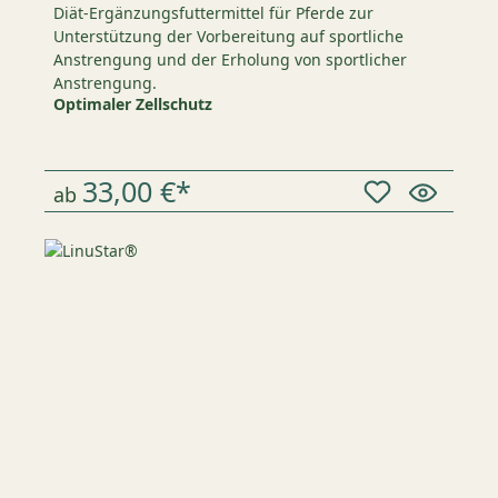
Diät-Ergänzungsfuttermittel für Pferde zur
Unterstützung der Vorbereitung auf sportliche
Anstrengung und der Erholung von sportlicher
Anstrengung.
Optimaler Zellschutz
33,00 €*
ab