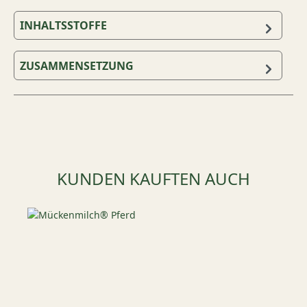
INHALTSSTOFFE
ZUSAMMENSETZUNG
Produktgalerie überspringen
KUNDEN KAUFTEN AUCH