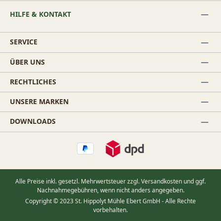
HILFE & KONTAKT
SERVICE
ÜBER UNS
RECHTLICHES
UNSERE MARKEN
DOWNLOADS
Alle Preise inkl. gesetzl. Mehrwertsteuer zzgl.
Versandkosten
und ggf.
Nachnahmegebühren, wenn nicht anders angegeben.
Copyright © 2023 St. Hippolyt Mühle Ebert GmbH - Alle Rechte
vorbehalten.