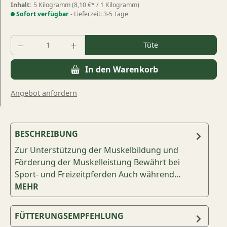
Inhalt:
5 Kilogramm
(8,10 €* / 1 Kilogramm)
Sofort verfügbar
- Lieferzeit: 3-5 Tage
Produkt Anzahl: Gib den gewünschten Wert
Tüte
In den Warenkorb
Angebot anfordern
BESCHREIBUNG
Zur Unterstützung der Muskelbildung und
Förderung der Muskelleistung Bewährt bei
Sport- und Freizeitpferden Auch während…
MEHR
FÜTTERUNGSEMPFEHLUNG