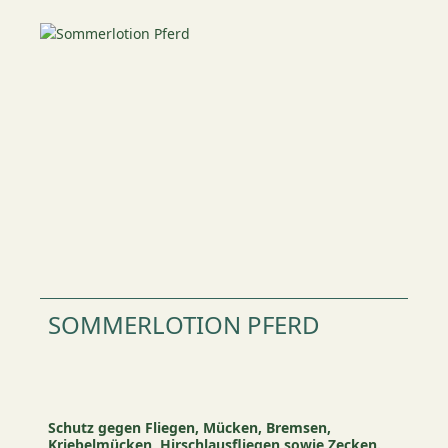
SOMMERLOTION PFERD
Schutz gegen Fliegen, Mücken, Bremsen,
Kriebelmücken, Hirschlausfliegen sowie Zecken.