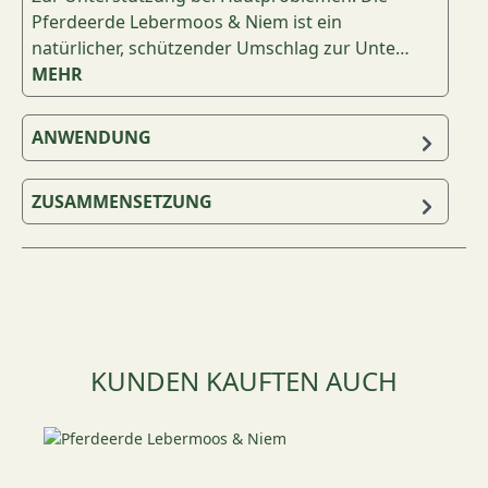
Pferdeerde Lebermoos & Niem ist ein
natürlicher, schützender Umschlag zur Unte…
MEHR
ANWENDUNG
ZUSAMMENSETZUNG
Produktgalerie überspringen
KUNDEN KAUFTEN AUCH