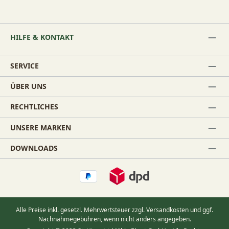
HILFE & KONTAKT
SERVICE
ÜBER UNS
RECHTLICHES
UNSERE MARKEN
DOWNLOADS
Alle Preise inkl. gesetzl. Mehrwertsteuer zzgl.
Versandkosten
und ggf.
Nachnahmegebühren, wenn nicht anders angegeben.