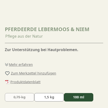
PFERDEERDE LEBERMOOS & NIEM
Pflege aus der Natur
Zur Unterstützung bei Hautproblemen.
Mehr erfahren
Zum Merkzettel hinzufügen
Produktdatenblatt
0,75 kg
1,5 kg
100 ml
(Diese Option ist zurzeit nicht verfügbar.)