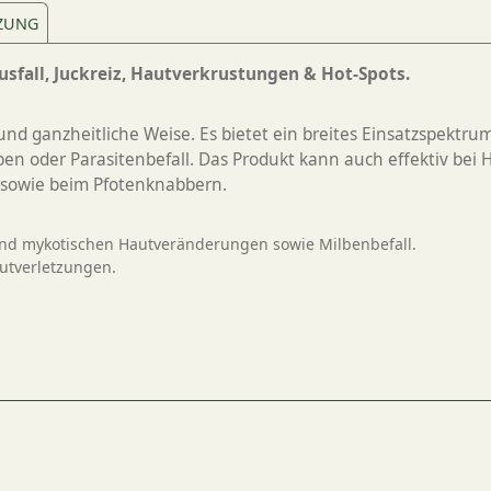
ZUNG
usfall, Juckreiz, Hautverkrustungen & Hot-Spots.
und ganzheitliche Weise. Es bietet ein breites Einsatzspektrum
 Milben oder Parasitenbefall. Das Produkt kann auch effektiv b
z sowie beim Pfotenknabbern.
und mykotischen Hautveränderungen sowie Milbenbefall.
autverletzungen.