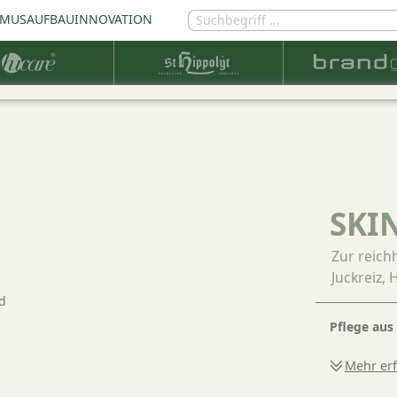
MUSAUFBAU
INNOVATION
SKI
Zur reich
Juckreiz,
Pflege aus
Mehr er