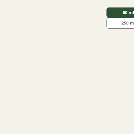
60 m
250 m