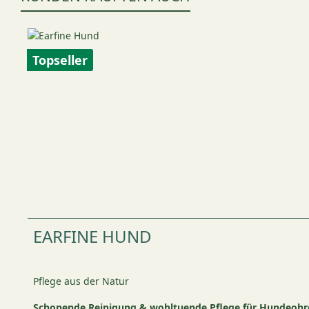
Produktgalerie überspringen
Topseller
EARFINE HUND
Pflege aus der Natur
Schonende Reinigung & wohltuende Pflege für Hundeohr