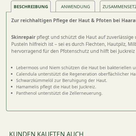
BESCHREIBUNG
ANWENDUNG
ZUSAMMENSET
Zur reichhaltigen Pflege der Haut & Pfoten bei Haara
Skinrepair
pflegt und schützt die Haut auf zuverlässige 
Pusteln hilfreich ist – sei es durch Flechten, Hautpilz,
hervorragend für den Pfotenschutz und hilft bei Juckrei
Lebermoos und Niem schützen die Haut bei bakteriellen 
Calendula unterstützt die Regeneration oberflächlicher H
Schwarzkümmelöl zur Beruhigung der Haut.
Hamamelis pflegt die Haut bei Juckreiz.
Panthenol unterstützt die Zellerneuerung.
KUNDEN KAUFTEN AUCH