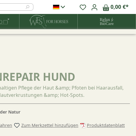
0,00 €*
NREPAIR HUND
haltigen Pflege der Haut &amp; Pfoten bei Haarausfall,
 Hautverkrustungen &amp; Hot-Spots.
 der Natur
fahren
Zum Merkzettel hinzufügen
Produktdatenblatt