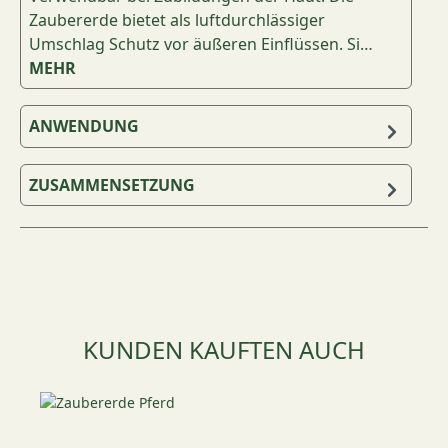
Zaubererde bietet als luftdurchlässiger
Umschlag Schutz vor äußeren Einflüssen. Si…
MEHR
ANWENDUNG
ZUSAMMENSETZUNG
Produktgalerie überspringen
KUNDEN KAUFTEN AUCH