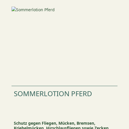
SOMMERLOTION PFERD
Schutz gegen Fliegen, Mücken, Bremsen,
Kriebelmücken, Hirschlausfliegen sowie Zecken.