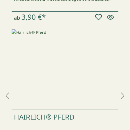
3,90 €*
ab
HAIRLICH® PFERD