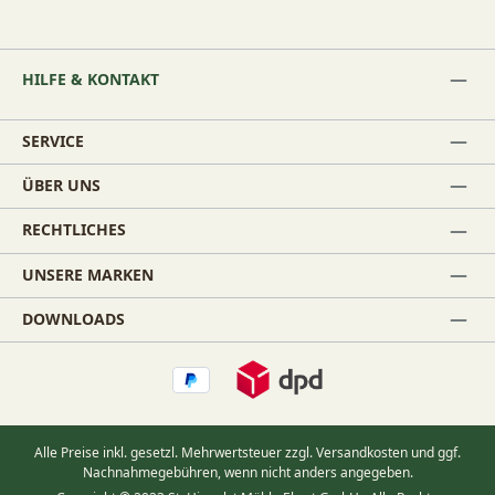
HILFE & KONTAKT
SERVICE
ÜBER UNS
RECHTLICHES
UNSERE MARKEN
DOWNLOADS
Alle Preise inkl. gesetzl. Mehrwertsteuer zzgl.
Versandkosten
und ggf.
Nachnahmegebühren, wenn nicht anders angegeben.