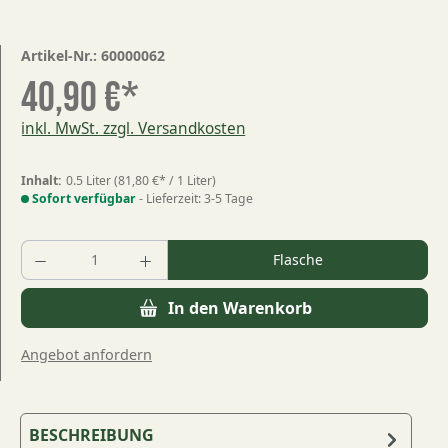
Artikel-Nr.:
60000062
40,90 €*
inkl. MwSt. zzgl. Versandkosten
Inhalt:
0.5 Liter
(81,80 €* / 1 Liter)
Sofort verfügbar
- Lieferzeit: 3-5 Tage
Produkt Anzahl: Gib den gewünschten Wert
Flasche
In den Warenkorb
Angebot anfordern
BESCHREIBUNG