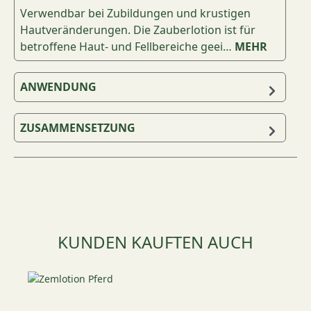
Verwendbar bei Zubildungen und krustigen
Hautveränderungen. Die Zauberlotion ist für
betroffene Haut- und Fellbereiche geei…
MEHR
ANWENDUNG
ZUSAMMENSETZUNG
Produktgalerie überspringen
KUNDEN KAUFTEN AUCH