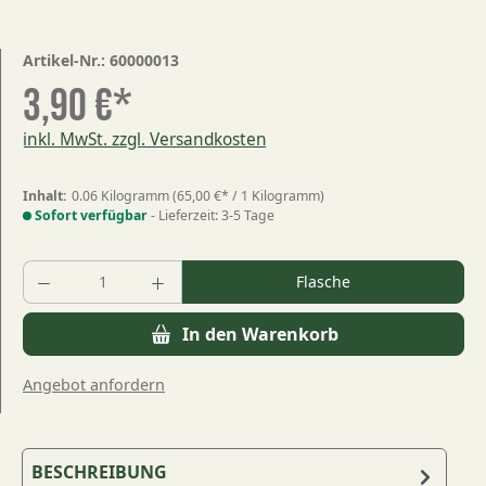
Artikel-Nr.:
60000013
3,90 €*
inkl. MwSt. zzgl. Versandkosten
Inhalt:
0.06 Kilogramm
(65,00 €* / 1 Kilogramm)
Sofort verfügbar
- Lieferzeit: 3-5 Tage
Produkt Anzahl: Gib den gewünschten Wert
Flasche
In den Warenkorb
Angebot anfordern
BESCHREIBUNG