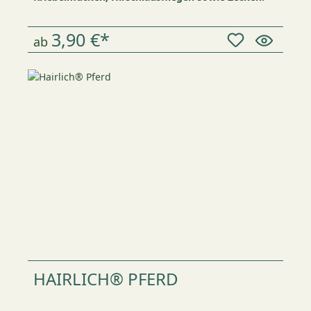
3,90 €*
ab
HAIRLICH® PFERD