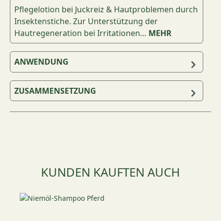
Pflegelotion bei Juckreiz & Hautproblemen durch
Insektenstiche. Zur Unterstützung der
Hautregeneration bei Irritationen…
MEHR
ANWENDUNG
ZUSAMMENSETZUNG
Produktgalerie überspringen
KUNDEN KAUFTEN AUCH