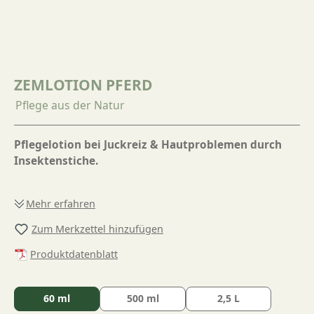
ZEMLOTION PFERD
Pflege aus der Natur
Pflegelotion bei Juckreiz & Hautproblemen durch
Insektenstiche.
Mehr erfahren
Zum Merkzettel hinzufügen
Produktdatenblatt
60 ml
500 ml
2,5 L