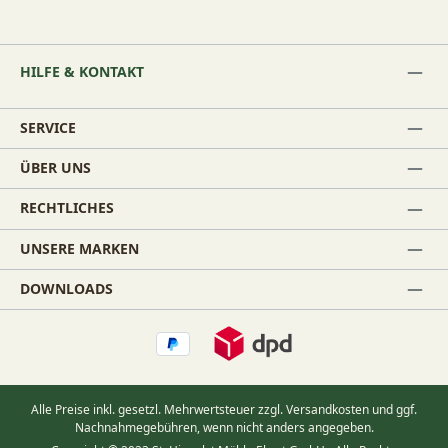
HILFE & KONTAKT
SERVICE
ÜBER UNS
RECHTLICHES
UNSERE MARKEN
DOWNLOADS
Alle Preise inkl. gesetzl. Mehrwertsteuer zzgl.
Versandkosten
und ggf.
Nachnahmegebühren, wenn nicht anders angegeben.